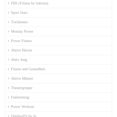
FBS (Fitness by Sabrina)
Sport Stars
Tischtennis
Monday Power
Power Fitness
Aktive Herren
Aktiv Jung
Fitness und Gesundheit
Aktive Männer
Theatergruppe
Fanfarenzug
Power Workout
OutdoorFit by Ju