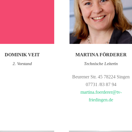
DOMINIK VEIT
MARTINA FÖRDERER
2. Vorstand
Technische Leiterin
Beurener Str. 45 78224 Singen
07731 /83 87 94
martina.foerderer@tv-
friedingen.de