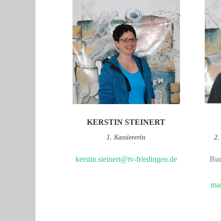
KERSTIN STEINERT
1. Kassiererin
2.
kerstin.steinert@tv-friedingen.de
Buc
mar