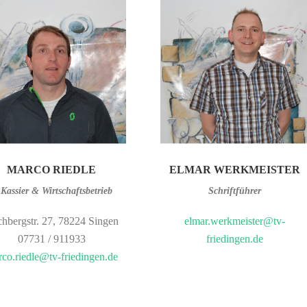
MARCO RIEDLE
ELMAR WERKMEISTER
 Kassier & Wirtschaftsbetrieb
Schriftführer
hbergstr. 27, 78224 Singen
elmar.werkmeister@tv-
07731 / 911933
friedingen.de
co.riedle@tv-friedingen.de