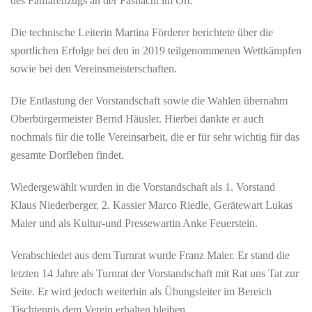
des Fanfarenzugs an der Fasnacht im Ort.
Die technische Leiterin Martina Förderer berichtete über die
sportlichen Erfolge bei den in 2019 teilgenommenen Wettkämpfen
sowie bei den Vereinsmeisterschaften.
Die Entlastung der Vorstandschaft sowie die Wahlen übernahm
Oberbürgermeister Bernd Häusler. Hierbei dankte er auch
nochmals für die tolle Vereinsarbeit, die er für sehr wichtig für das
gesamte Dorfleben findet.
Wiedergewählt wurden in die Vorstandschaft als 1. Vorstand
Klaus Niederberger, 2. Kassier Marco Riedle, Gerätewart Lukas
Maier und als Kultur-und Pressewartin Anke Feuerstein.
Verabschiedet aus dem Turnrat wurde Franz Maier. Er stand die
letzten 14 Jahre als Turnrat der Vorstandschaft mit Rat uns Tat zur
Seite. Er wird jedoch weiterhin als Übungsleiter im Bereich
Tischtennis dem Verein erhalten bleiben.