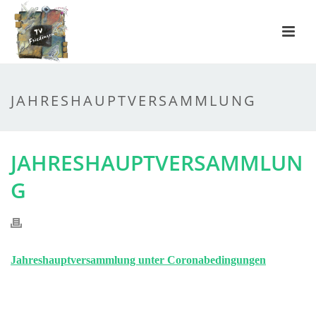
JAHRESHAUPTVERSAMMLUNG
JAHRESHAUPTVERSAMMLUN
G
Jahreshauptversammlung unter Coronabedingungen