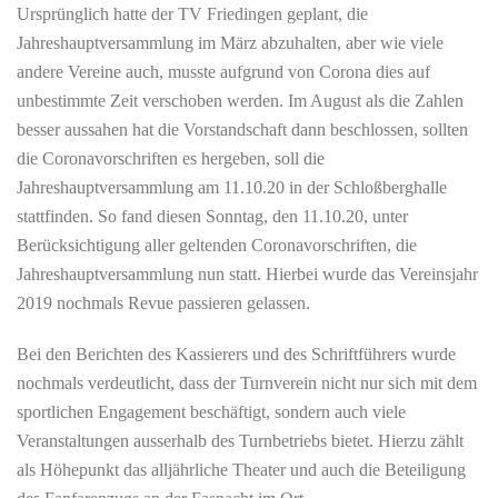
Ursprünglich hatte der TV Friedingen geplant, die
Jahreshauptversammlung im März abzuhalten, aber wie viele
andere Vereine auch, musste aufgrund von Corona dies auf
unbestimmte Zeit verschoben werden. Im August als die Zahlen
besser aussahen hat die Vorstandschaft dann beschlossen, sollten
die Coronavorschriften es hergeben, soll die
Jahreshauptversammlung am 11.10.20 in der Schloßberghalle
stattfinden. So fand diesen Sonntag, den 11.10.20, unter
Berücksichtigung aller geltenden Coronavorschriften, die
Jahreshauptversammlung nun statt. Hierbei wurde das Vereinsjahr
2019 nochmals Revue passieren gelassen.
Bei den Berichten des Kassierers und des Schriftführers wurde
nochmals verdeutlicht, dass der Turnverein nicht nur sich mit dem
sportlichen Engagement beschäftigt, sondern auch viele
Veranstaltungen ausserhalb des Turnbetriebs bietet. Hierzu zählt
als Höhepunkt das alljährliche Theater und auch die Beteiligung